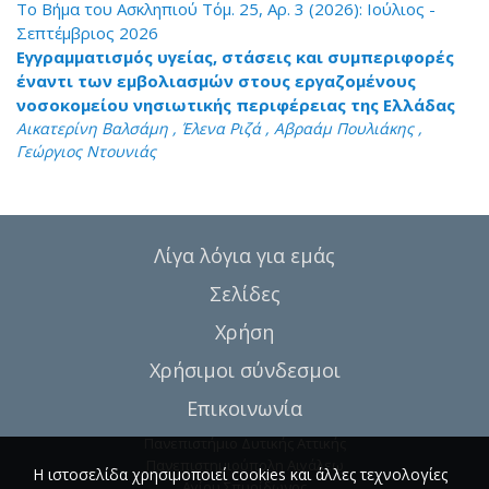
Το Βήμα του Ασκληπιού Τόμ. 25, Αρ. 3 (2026): Ιούλιος -
Σεπτέμβριος 2026
Εγγραμματισμός υγείας, στάσεις και συμπεριφορές
έναντι των εμβολιασμών στους εργαζομένους
νοσοκομείου νησιωτικής περιφέρειας της Ελλάδας
Αικατερίνη Βαλσάμη , Έλενα Ριζά , Αβραάμ Πουλιάκης ,
Γεώργιος Ντουνιάς
Λίγα λόγια για εμάς
Σελίδες
Χρήση
Χρήσιμοι σύνδεσμοι
Επικοινωνία
Πανεπιστήμιο Δυτικής Αττικής
Πανεπιστημιούπολη Αιγάλεω
Η ιστοσελίδα χρησιμοποιεί cookies και άλλες τεχνολογίες
Αγίου Σπυρίδωνος