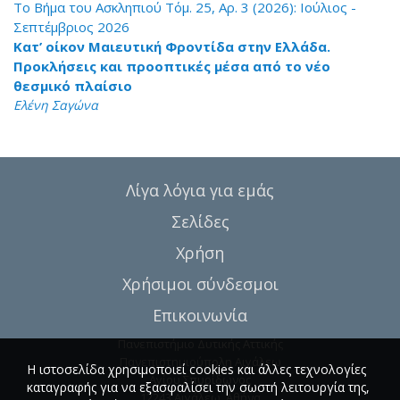
Το Βήμα του Ασκληπιού Τόμ. 25, Αρ. 3 (2026): Ιούλιος -
Σεπτέμβριος 2026
Κατ’ οίκον Μαιευτική Φροντίδα στην Ελλάδα.
Προκλήσεις και προοπτικές μέσα από το νέο
θεσμικό πλαίσιο
Ελένη Σαγώνα
Λίγα λόγια για εμάς
Σελίδες
Χρήση
Χρήσιμοι σύνδεσμοι
Επικοινωνία
Πανεπιστήμιο Δυτικής Αττικής
Πανεπιστημιούπολη Αιγάλεω
Η ιστοσελίδα χρησιμοποιεί cookies και άλλες τεχνολογίες
Αγίου Σπυρίδωνος
καταγραφής για να εξασφαλίσει την σωστή λειτουργία της,
12243 Αιγάλεω, Αθήνα