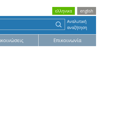
ελληνικα
english
Αναλυτική
αναζήτηση
ακοινώσεις
Επικοινωνία