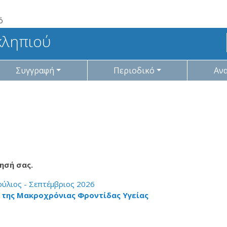
ό
κληπιού
Συγγραφή
Περιοδικό
Αν
ησή σας.
Ιούλιος - Σεπτέμβριος 2026
 της Μακροχρόνιας Φροντίδας Υγείας