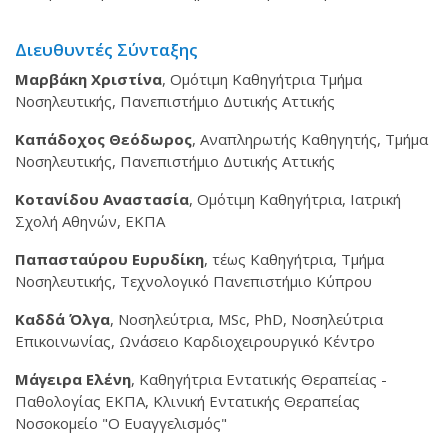
Διευθυντές Σύνταξης
Μαρβάκη Χριστίνα
, Ομότιμη Καθηγήτρια Τμήμα
Νοσηλευτικής, Πανεπιστήμιο Δυτικής Αττικής
Καπάδοχος Θεόδωρος
, Αναπληρωτής Καθηγητής, Τμήμα
Νοσηλευτικής, Πανεπιστήμιο Δυτικής Αττικής
Κοτανίδου Αναστασία
, Ομότιμη Καθηγήτρια, Ιατρική
Σχολή Αθηνών, ΕΚΠΑ
Παπασταύρου Ευρυδίκη
, τέως Καθηγήτρια, Τμήμα
Νοσηλευτικής, Τεχνολογικό Πανεπιστήμιο Κύπρου
Καδδά Όλγα
, Νοσηλεύτρια, MSc, PhD, Νοσηλεύτρια
Επικοινωνίας, Ωνάσειο Καρδιοχειρουργικό Κέντρο
Μάγειρα Ελένη
, Καθηγήτρια Εντατικής Θεραπείας -
Παθολογίας ΕΚΠΑ, Κλινική Εντατικής Θεραπείας
Νοσοκομείο "Ο Ευαγγελισμός"