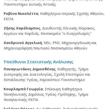
Πανεπιστήμιο Δυτικής Αττικής
Ροβίνα Νικολέττα
, Καθηγήτρια Ιατρικής Σχολής Αθηνών,
ΕΚΠΑ
Ζήσης Χαράλαμπος
, Διευθυντής Κλινικής Θώρακος,
Αγγείων και Καρδιάς. Νοσοκομείο "ο Ευαγγελισμός"
Χανδρινού Αγγελική
, MSc, PhD, Μηχανοργάνωση και
Μηχανογράφηση Ναυτικού Νοσοκομείου Αθηνών
Υπεύθυνοι Στατιστικής Ανάλυσης
Παναγιωτάκος Δημοσθένης
, Καθηγητής, Τμήμα
Διατροφής και Διαιτολογίας, Σχολή Επιστημών και
Εκπαίδευσης Υγείας, Χαροκόπειο Πανεπιστήμιο
Κουρλαμπά
Γεωργία
, Επίκουρη Καθηγήτρια
Νοσηλευτικής Δημόσιας Υγείας-Πρόληψης, Τμήμα
Νοσηλευτικής ΕΚΠΑ
Γαλάνης Πέτρος
, Αν. Καθηγητής, Τμήμα Νοσηλευτικής,