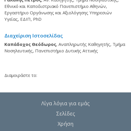
Εθνικό και Καποδιστριακό Πανεπιστήμιο Αθηνών,
Εργαστήριο Οργάνωσης και Αξιολόγησης Υπηρεσιών
Υγείας, ΕΔΙΠ, PhD
Διαχείριση Ιστοσελίδας
Καπάδοχος Θεόδωρος
, Αναπληρωτής Καθηγητής, Τμήμα
Νοσηλευτικής, Πανεπιστήμιο Δυτικής Αττικής
Διαμοιράστε το:
Λίγα λόγια για εμάς
Σελίδες
Χρήση