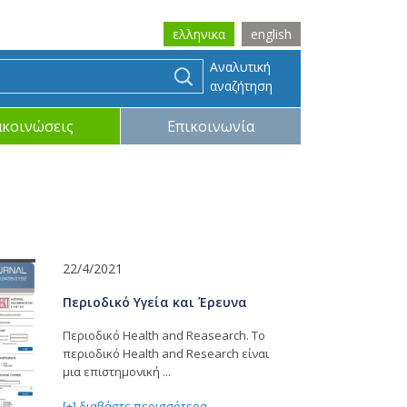
ελληνικα
english
Αναλυτική
αναζήτηση
ακοινώσεις
Επικοινωνία
22/4/2021
Περιοδικό Υγεία και Έρευνα
Περιοδικό Health and Reasearch. Το
περιοδικό Health and Research είναι
μια επιστημονική ...
[+] διαβάστε περισσότερα