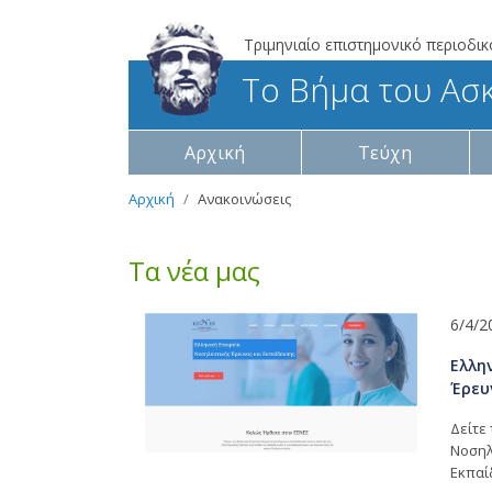
Τριμηνιαίο επιστημονικό περιοδικ
Το Βήμα του Ασ
Αρχική
Τεύχη
Αρχική
Ανακοινώσεις
Τα νέα μας
6/4/2
Ελλη
Έρευ
Δείτε 
Νοσηλ
Εκπαίδ