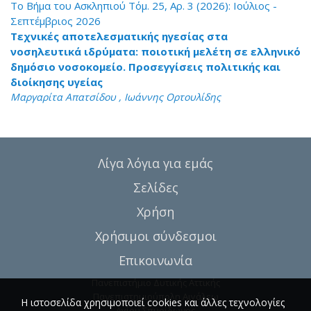
Το Βήμα του Ασκληπιού Τόμ. 25, Αρ. 3 (2026): Ιούλιος -
Σεπτέμβριος 2026
Τεχνικές αποτελεσματικής ηγεσίας στα
νοσηλευτικά ιδρύματα: ποιοτική μελέτη σε ελληνικό
δημόσιο νοσοκομείο. Προσεγγίσεις πολιτικής και
διοίκησης υγείας
Μαργαρίτα Απατσίδου , Ιωάννης Ορτουλίδης
Λίγα λόγια για εμάς
Σελίδες
Χρήση
Χρήσιμοι σύνδεσμοι
Επικοινωνία
Πανεπιστήμιο Δυτικής Αττικής
Πανεπιστημιούπολη Αιγάλεω
Η ιστοσελίδα χρησιμοποιεί cookies και άλλες τεχνολογίες
Αγίου Σπυρίδωνος