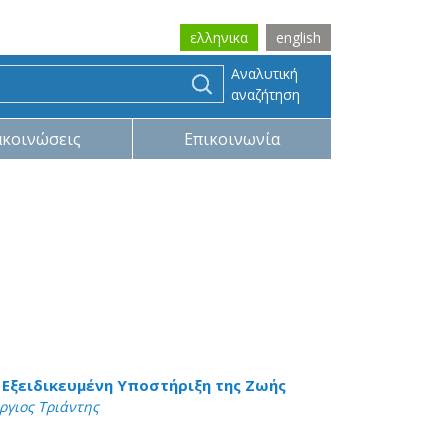
ελληνικα
english
Αναλυτική
αναζήτηση
ακοινώσεις
Επικοινωνία
Εξειδικευμένη Υποστήριξη της Ζωής
ργιος Τριάντης