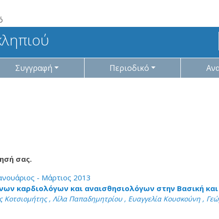
ό
κληπιού
Συγγραφή
Περιοδικό
Αν
ησή σας.
 Ιανουάριος - Μάρτιος 2013
ων καρδιολόγων και αναισθησιολόγων στην Βασική και 
 Κοτσιομήτης , Λίλα Παπαδημητρίου , Ευαγγελία Κουσκούνη , Γεώ