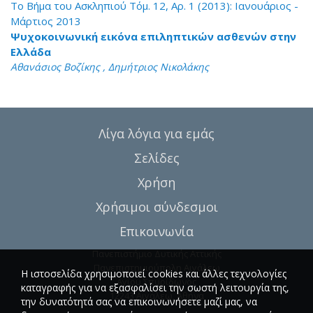
Το Βήμα του Ασκληπιού Τόμ. 12, Αρ. 1 (2013): Ιανουάριος -
Μάρτιος 2013
Ψυχοκοινωνική εικόνα επιληπτικών ασθενών στην
Ελλάδα
Αθανάσιος Βοζίκης , Δημήτριος Νικολάκης
Λίγα λόγια για εμάς
Σελίδες
Χρήση
Χρήσιμοι σύνδεσμοι
Επικοινωνία
Πανεπιστήμιο Δυτικής Αττικής
Πανεπιστημιούπολη Αιγάλεω
Η ιστοσελίδα χρησιμοποιεί cookies και άλλες τεχνολογίες
Αγίου Σπυρίδωνος
καταγραφής για να εξασφαλίσει την σωστή λειτουργία της,
12243 Αιγάλεω, Αθήνα
την δυνατότητά σας να επικοινωνήσετε μαζί μας, να