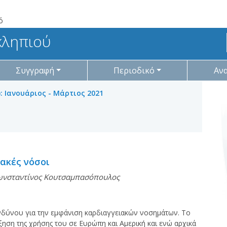
ό
κληπιού
Συγγραφή
Περιοδικό
Αν
): Ιανουάριος - Μάρτιος 2021
ιακές νόσοι
ωνσταντίνος Κουτσαμπασόπουλος
ινδύνου για την εμφάνιση καρδιαγγειακών νοσημάτων. Το
ξηση της χρήσης του σε Ευρώπη και Αμερική και ενώ αρχικά