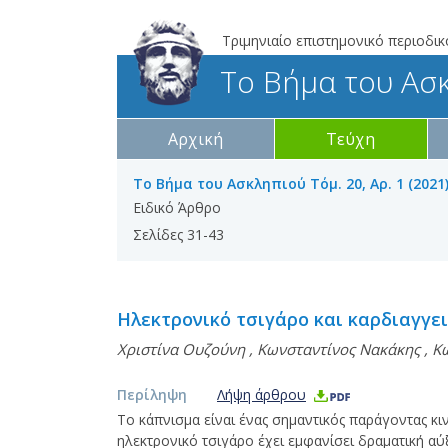
Τριμηνιαίο επιστημονικό περιοδικ
Το Βήμα του Ασ
Αρχική
Τεύχη
Το Βήμα του Ασκληπιού Τόμ. 20, Αρ. 1 (2021
Ειδικό Άρθρο
Σελίδες 31-43
Ηλεκτρονικό τσιγάρο και καρδιαγγε
Χριστίνα Ουζούνη
,
Κωνσταντίνος Νακάκης
,
Κ
Περίληψη
Λήψη άρθρου
Το κάπνισμα είναι ένας σημαντικός παράγοντας κ
ηλεκτρονικό τσιγάρο έχει εμφανίσει δραματική αύ