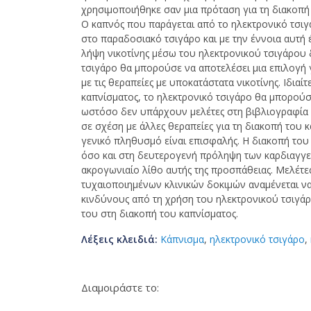
χρησιμοποιήθηκε σαν μια πρόταση για τη διακοπή 
Ο καπνός που παράγεται από το ηλεκτρονικό τσιγ
στο παραδοσιακό τσιγάρο και με την έννοια αυτή 
λήψη νικοτίνης μέσω του ηλεκτρονικού τσιγάρου δ
τσιγάρο θα μπορούσε να αποτελέσει μια επιλογή γ
με τις θεραπείες με υποκατάστατα νικοτίνης. Ιδια
καπνίσματος, το ηλεκτρονικό τσιγάρο θα μπορούσ
ωστόσο δεν υπάρχουν μελέτες στη βιβλιογραφία 
σε σχέση με άλλες θεραπείες για τη διακοπή του
γενικό πληθυσμό είναι επισφαλής. Η διακοπή το
όσο και στη δευτερογενή πρόληψη των καρδιαγγε
ακρογωνιαίο λίθο αυτής της προσπάθειας. Μελέτες
τυχαιοποιημένων κλινικών δοκιμών αναμένεται ν
κινδύνους από τη χρήση του ηλεκτρονικού τσιγάρ
του στη διακοπή του καπνίσματος.
Λέξεις κλειδιά:
Κάπνισμα
,
ηλεκτρονικό τσιγάρο
,
Διαμοιράστε το: