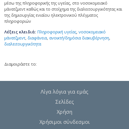
μέσω της πληροφορικής της υγείας, στο νοσοκομειακό
μάνατζμεντ καθώς και το στοίχημα της διαλειτουργικότητας και
της δημιουργίας ενιαίου ηλεκτρονικού πλέγματος
πληροφοριών
Λέξεις κλειδιά:
Πληροφορική υγείας
,
νοσοκομειακό
μάνατζμεντ
,
διαφάνεια
,
ανοικτή/δημόσια διακυβέρνηση
,
διαλειτουργικότητα
Διαμοιράστε το:
Λίγα λόγια για εμάς
Σελίδες
Χρήση
Χρήσιμοι σύνδεσμοι