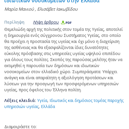
ιδιωτικών νοσοκομείων στην Ελλάδα
Μαρία Μανιού
,
Ελισάβετ Ιακωβίδου
Περίληψη
Λήψη άρθρου
Θεμελιώδη αρχή της πολιτικής στον τομέα της Υγείας, αποτελεί
η δημιουργία ενός σύγχρονου Συστήματος Υγείας, στο οποίο
θα προέχει η προστασία της υγείας και όχι μόνο η διαχείριση
της ασθένειας και θα εξασφαλίζονται ίδιες δυνατότητες
εύκολης πρόσβασης στις υπηρεσίες υγείας υψηλού επιπέδου
για όλους τους πολίτες. Σκοπός της παρούσας μελέτης ήταν να
εκτιμηθεί η παρουσία των δημόσιων και ιδιωτικών
νοσοκομείων στον ελλαδικό χώρο. Συμπεράσματα: Υπάρχει
ανάγκη και είναι απαραίτητη η αξιολόγηση προτάσεων και
λύσεων για την προαγωγή των προσφερόμενων υπηρεσιών
υγείας, προς όφελος του Έλληνα πολίτη.
Λέξεις κλειδιά:
Υγεία
,
Ιδιωτικός και δημόσιος τομέας παροχής
υπηρεσιών υγείας
,
Ελλάδα
Διαμοιράστε το: