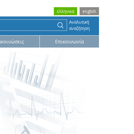
ελληνικα
english
Αναλυτική
αναζήτηση
ακοινώσεις
Επικοινωνία