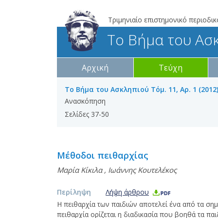
Τριμηνιαίο επιστημονικό περιοδικ
Το Βήμα του Ασ
Αρχική
Τεύχη
Το Βήμα του Ασκληπιού Τόμ. 11, Αρ. 1 (2012
Ανασκόπηση
Σελίδες 37-50
Μέθοδοι πειθαρχίας
Μαρία Κίκιλα
,
Ιωάννης Κουτελέκος
Περίληψη
Λήψη άρθρου
Η πειθαρχία των παιδιών αποτελεί ένα από τα σημ
πειθαρχία ορίζεται η διαδικασία που βοηθά τα πα