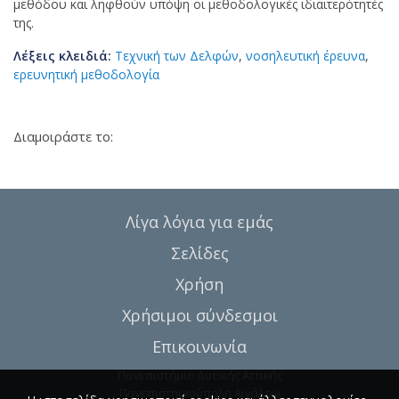
μεθόδου και ληφθούν υπόψη οι μεθοδολογικές ιδιαιτερότητές
της.
Λέξεις κλειδιά:
Τεχνική των Δελφών
,
νοσηλευτική έρευνα
,
ερευνητική μεθοδολογία
Διαμοιράστε το:
Λίγα λόγια για εμάς
Σελίδες
Χρήση
Χρήσιμοι σύνδεσμοι
Επικοινωνία
Πανεπιστήμιο Δυτικής Αττικής
Πανεπιστημιούπολη Αιγάλεω