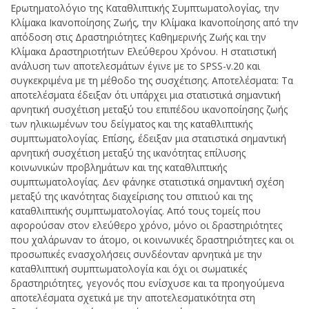
Ερωτηματολόγιο της Καταθλιπτικής Συμπτωματολογίας, την
Κλίμακα Ικανοποίησης Ζωής, την Κλίμακα Ικανοποίησης από την
απόδοση στις Δραστηριότητες Καθημερινής Ζωής και την
Κλίμακα Δραστηριοτήτων Ελεύθερου Χρόνου. Η στατιστική
ανάλυση των αποτελεσμάτων έγινε με το SPSS-v.20 και
συγκεκριμένα με τη μέθοδο της συσχέτισης. Αποτελέσματα: Τα
αποτελέσματα έδειξαν ότι υπάρχει μια στατιστικά σημαντική
αρνητική συσχέτιση μεταξύ του επιπέδου ικανοποίησης ζωής
των ηλικιωμένων του δείγματος και της καταθλιπτικής
συμπτωματολογίας. Επίσης, έδειξαν μια στατιστικά σημαντική
αρνητική συσχέτιση μεταξύ της ικανότητας επίλυσης
κοινωνικών προβλημάτων και της καταθλιπτικής
συμπτωματολογίας. Δεν φάνηκε στατιστικά σημαντική σχέση
μεταξύ της ικανότητας διαχείρισης του σπιτιού και της
καταθλιπτικής συμπτωματολογίας. Από τους τομείς που
αφορούσαν στον ελεύθερο χρόνο, μόνο οι δραστηριότητες
που χαλάρωναν το άτομο, οι κοινωνικές δραστηριότητες και οι
προσωπικές ενασχολήσεις συνδέονταν αρνητικά με την
καταθλιπτική συμπτωματολογία και όχι οι σωματικές
δραστηριότητες, γεγονός που ενίσχυσε και τα προηγούμενα
αποτελέσματα σχετικά με την αποτελεσματικότητα στη