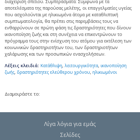
διαχείριση σπιτιού. Συμπεράσματα: Σύμφωνα με τα
αποτελέσματα της παρούσας μελέτης, οι επαγγελματίες υγείας
που ασχολούνται με ηλικιωμένα άτομα με καταθλιπτική
συμπτωματολογία, θα πρέπει στις παρεμβάσεις τους να
ενθαρρύνουν σε πρώτη φάση τις δραστηριότητες που δίνουν
ικανοποίηση ζωής και στη συνέχεια να επικεντρώνουν το
πρόγραμμα τους στην ενίσχυση του ατόμου για εκτέλεση των
κοινωνικών δραστηριοτήτων του, των δραστηριοτήτων
χαλάρωσης και των προσωπικών ενασχολήσεων.
Λέξεις κλειδιά:
Κατάθλιψη
,
λειτουργικότητα
,
ικανοποίηση
ζωής
,
δραστηριότητες ελεύθερου χρόνου
,
ηλικιωμένοι
Διαμοιράστε το:
Λίγα λόγια για εμάς
Σελίδες