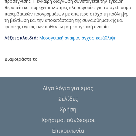
προσέγγισης. Η έγκαιρη διάγνωση συνεπάγεται την έγκαιρη
θεραπεία και παρέχει πολύτιμες πληροφορίες για το σχεδιασμό
παρεμβατικών προγραμμάτων με απώτερο στόχο τη πρόληψη,
τη βελτίωση και την αποκατάσταση της συναισθηματικής και
φυσικής υγείας των ασθενών με μεσογειακή αναιμία.
Λέξεις κλειδιά:
Μεσογειακή αναιμία
,
άγχος
,
κατάθλιψη
Διαμοιράστε το:
Λίγα λόγια για εμάς
Σελίδες
Χρήση
Χρήσιμοι σύνδεσμοι
Επικοινωνία