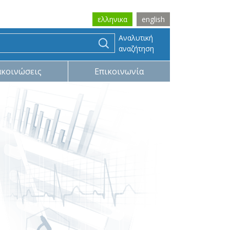
ελληνικα
english
Αναλυτική
αναζήτηση
ακοινώσεις
Επικοινωνία