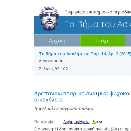
Τριμηνιαίο επιστημονικό περιοδικ
Το Βήμα του Ασ
Αρχική
Τεύχη
Το Βήμα του Ασκληπιού Τόμ. 14, Αρ. 2 (2015)
Ανασκόπηση
Σελίδες 92-102
Δρεπανοκυτταρική Αναιμία: ψυχοκοι
οικογένεια
Βασιλική Γεωργουσοπούλου
Περίληψη
Λήψη άρθρου
Εισαγωγή: Η δρεπανοκυτταρική αναιμία (ΔΑ) επηρ