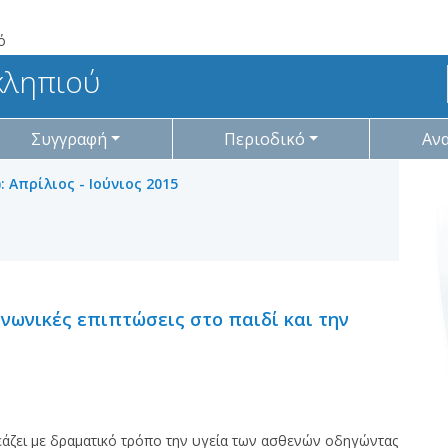
ό
κληπιού
Συγγραφή
Περιοδικό
Αν
: Απρίλιος - Ιούνιος 2015
νωνικές επιπτώσεις στο παιδί και την
εάζει με δραματικό τρόπο την υγεία των ασθενών οδηγώντας