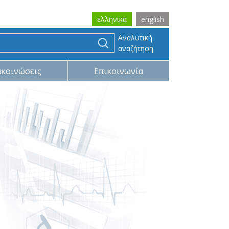
ελληνικα
english
Αναλυτική
αναζήτηση
ακοινώσεις
Επικοινωνία