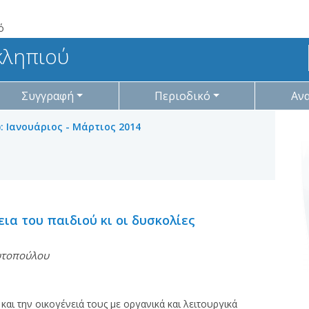
ό
κληπιού
Συγγραφή
Περιοδικό
Αν
): Ιανουάριος - Μάρτιος 2014
ια του παιδιού κι οι δυσκολίες
υτοπούλου
και την οικογένειά τους με οργανικά και λειτουργικά