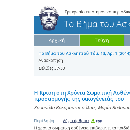
Τριμηνιαίο επιστημονικό περιοδικ
Το Βήμα του Ασ
Αρχική
Τεύχη
Το Βήμα του Ασκληπιού Τόμ. 13, Αρ. 1 (2014
Ανασκόπηση
Σελίδες 37-53
Η Κρίση στη Χρόνια Σωματική Ασθένε
προσαρμογής της οικογένειάς του
Χρυσούλα Βαλαμουτοπούλου
,
Μαρία Βαλαμο
Περίληψη
Λήψη άρθρου
Η χρόνια σωματική ασθένεια επιβαρύνει τα παιδιά 