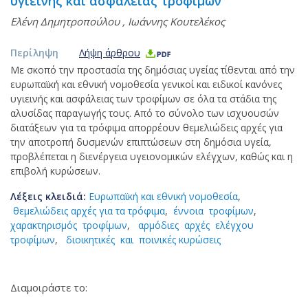
υγιεινής και ασφάλειας τροφίμων
Ελένη Δημητροπούλου
,
Ιωάννης Κουτελέκος
Περίληψη
Λήψη άρθρου
Με σκοπό την προστασία της δημόσιας υγείας τίθενται από την
ευρωπαϊκή και εθνική νομοθεσία γενικοί και ειδικοί κανόνες
υγιεινής και ασφάλειας των τροφίμων σε όλα τα στάδια της
αλυσίδας παραγωγής τους. Από το σύνολο των ισχυουσών
διατάξεων για τα τρόφιμα απορρέουν θεμελιώδεις αρχές για
την αποτροπή δυσμενών επιπτώσεων στη δημόσια υγεία,
προβλέπεται η διενέργεια υγειονομικών ελέγχων, καθώς και η
επιβολή κυρώσεων.
Λέξεις κλειδιά:
Ευρωπαϊκή και εθνική νομοθεσία
,
θεμελιώδεις αρχές για τα τρόφιμα
,
έννοια τροφίμων
,
χαρακτηρισμός τροφίμων
,
αρμόδιες αρχές ελέγχου
τροφίμων
,
διοικητικές και ποινικές κυρώσεις
Διαμοιράστε το: