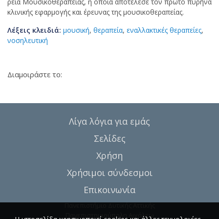
ρεία Μουσικοθεραπείας, η οποία αποτέλεσε τον πρώτο πυρήνα
κλινικής εφαρμογής και έρευνας της μουσικοθεραπείας.
Λέξεις κλειδιά:
μουσική
,
θεραπεία
,
εναλλακτικές θεραπείες
,
νοσηλευτική
Διαμοιράστε το:
Λίγα λόγια για εμάς
Σελίδες
Χρήση
Χρήσιμοι σύνδεσμοι
Επικοινωνία
Πανεπιστήμιο Δυτικής Αττικής
Πανεπιστημιούπολη Αιγάλεω