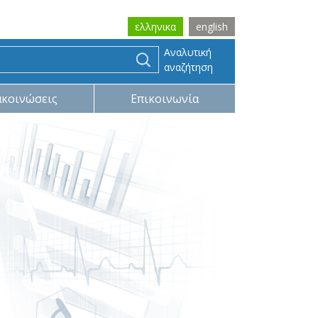
ελληνικα
english
Αναλυτική
αναζήτηση
ακοινώσεις
Επικοινωνία