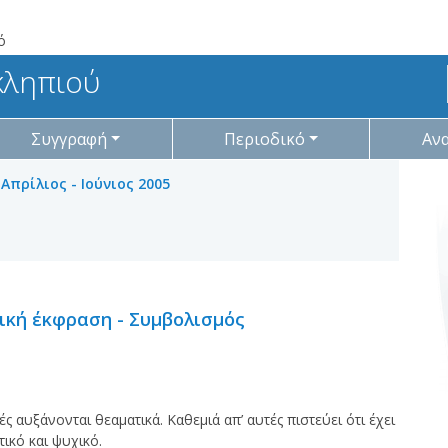
ό
κληπιού
Συγγραφή
Περιοδικό
Αν
 Απρίλιος - Ιούνιος 2005
ική έκφραση - Συμβολισμός
ς αυξάνονται θεαματικά. Καθεμιά απ’ αυτές πιστεύει ότι έχει
ικό και ψυχικό.