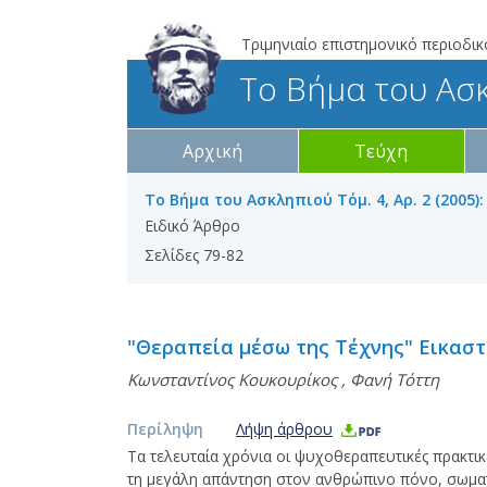
Τριμηνιαίο επιστημονικό περιοδικ
Το Βήμα του Ασ
Αρχική
Τεύχη
Το Βήμα του Ασκληπιού Τόμ. 4, Αρ. 2 (2005):
Ειδικό Άρθρο
Σελίδες 79-82
"Θεραπεία μέσω της Τέχνης" Εικαστ
Κωνσταντίνος Κουκουρίκος
,
Φανή Τόττη
Περίληψη
Λήψη άρθρου
Τα τελευταία χρόνια οι ψυχοθεραπευτικές πρακτικέ
τη μεγάλη απάντηση στον ανθρώπινο πόνο, σωματ