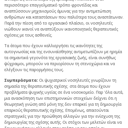
περισσότερο επαγγελματικό τρόπο φροντίδας και
αναπτύσσουν μηχανισμούς άμυνας για την αντιμετώπιση
ανθρώπων και καταστάσεων που παλιότερα τους αναστάτωναν.
Παρά την πίεση από το εργασιακό πλαίσιο, οι νοσηλευτές
νιώθουν ικανοί να αναπτύξουν ικανοποιητικές θεραπευτικές
σχέσεις με τους ασθενείς.
Τα άτομα που έχουν καλλιεργήσει τις ικανότητες της
αυτογνωσίας και της ενσυναίσθησης αντιμετωπίζουν με ηρεμία
τα σημαντικά γεγονότα της εργασιακής ζωής, είναι συνήθως
ψύχραιμοι, μπορούν να περιορίσουν τη στενοχώρια και να
ελέγξουν τις παρορμήσεις τους.
Συμπεράσματα:
Οι ψυχιατρικοί νοσηλευτές γνωρίζουν τη
σημασία της θεραπευτικής σχέσης στα άτομα που έχουν
προβλήματα ψυχικής υγείας σε ένα νοσοκομείο. Παρ 'όλα αυτά,
μια ανασκόπηση των επιστημονικών στοιχείων δείχνει ότι η
θεωρητική γνώση από μόνη της δεν επαρκεί για τη δημιουργία
επαρκούς θεραπευτικής σχέσης. Επομένως, απαιτούνται
στρατηγικές για την προώθηση αλλαγών για την ενίσχυση της
δημιουργίας της σχέσης αυτής. Οι στόχοι των μελετών είναι να