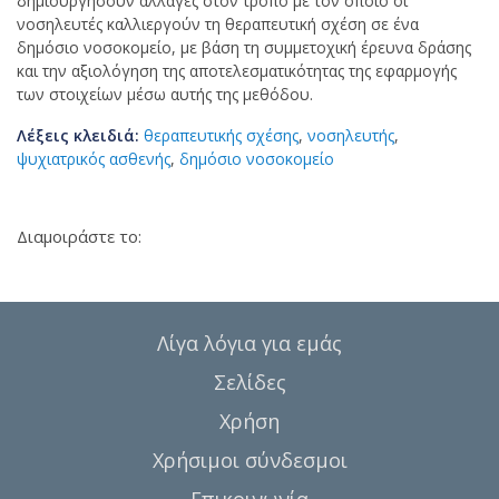
δημιουργήσουν αλλαγές στον τρόπο με τον οποίο οι
νοσηλευτές καλλιεργούν τη θεραπευτική σχέση σε ένα
δημόσιο νοσοκομείο, με βάση τη συμμετοχική έρευνα δράσης
και την αξιολόγηση της αποτελεσματικότητας της εφαρμογής
των στοιχείων μέσω αυτής της μεθόδου.
Λέξεις κλειδιά:
θεραπευτικής σχέσης
,
νοσηλευτής
,
ψυχιατρικός ασθενής
,
δημόσιο νοσοκομείο
Διαμοιράστε το:
Λίγα λόγια για εμάς
Σελίδες
Χρήση
Χρήσιμοι σύνδεσμοι