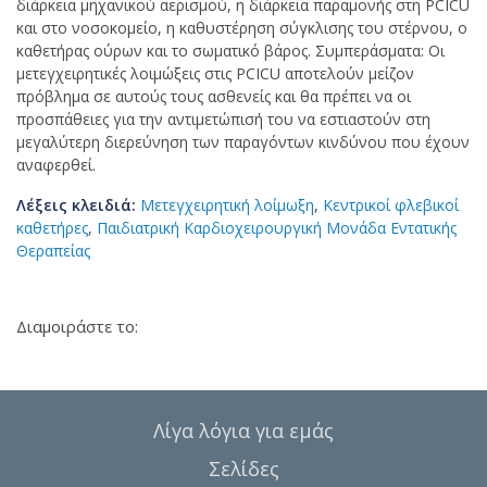
διάρκεια μηχανικού αερισμού, η διάρκεια παραμονής στη PCICU
και στο νοσοκομείο, η καθυστέρηση σύγκλισης του στέρνου, ο
καθετήρας ούρων και το σωματικό βάρος. Συμπεράσματα: Οι
μετεγχειρητικές λοιμώξεις στις PCICU αποτελούν μείζον
πρόβλημα σε αυτούς τους ασθενείς και θα πρέπει να οι
προσπάθειες για την αντιμετώπισή του να εστιαστούν στη
μεγαλύτερη διερεύνηση των παραγόντων κινδύνου που έχουν
αναφερθεί.
Λέξεις κλειδιά:
Μετεγχειρητική λοίμωξη
,
Κεντρικοί φλεβικοί
καθετήρες
,
Παιδιατρική Καρδιοχειρουργική Μονάδα Εντατικής
Θεραπείας
Διαμοιράστε το:
Λίγα λόγια για εμάς
Σελίδες