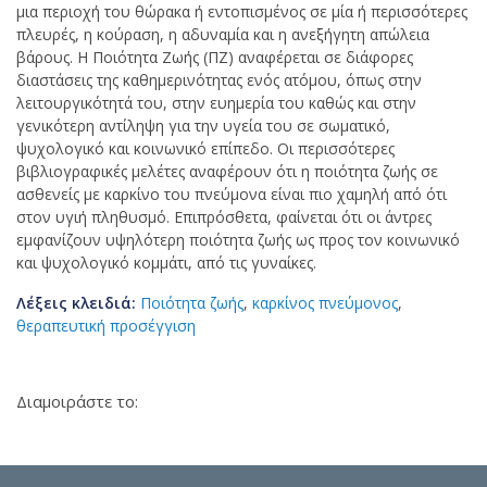
μια περιοχή του θώρακα ή εντοπισμένος σε μία ή περισσότερες
πλευρές, η κούραση, η αδυναμία και η ανεξήγητη απώλεια
βάρους. Η Ποιότητα Ζωής (ΠΖ) αναφέρεται σε διάφορες
διαστάσεις της καθημερινότητας ενός ατόμου, όπως στην
λειτουργικότητά του, στην ευημερία του καθώς και στην
γενικότερη αντίληψη για την υγεία του σε σωματικό,
ψυχολογικό και κοινωνικό επίπεδο. Οι περισσότερες
βιβλιογραφικές μελέτες αναφέρουν ότι η ποιότητα ζωής σε
ασθενείς με καρκίνο του πνεύμονα είναι πιο χαμηλή από ότι
στον υγιή πληθυσμό. Επιπρόσθετα, φαίνεται ότι οι άντρες
εμφανίζουν υψηλότερη ποιότητα ζωής ως προς τον κοινωνικό
και ψυχολογικό κομμάτι, από τις γυναίκες.
Λέξεις κλειδιά:
Ποιότητα ζωής
,
καρκίνος πνεύμονος
,
θεραπευτική προσέγγιση
Διαμοιράστε το: