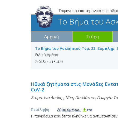
Τριμηνιαίο επιστημονικό περιοδικ
Το Βήμα του Ασ
Αρχική
Τεύχη
Το Βήμα του Ασκληπιού Τόμ. 23, Συμπληρ. 3
Ειδικό Άρθρο
Σελίδες 415-423
Ηθικά ζητήματα στις Μονάδες Εντατ
CoV-2
Σταματίνα Δούκη
,
Νίκη Παυλάτου
,
Γεωργία Το
Περίληψη
Λήψη άρθρου
Η παγκόσμια κοινότητα κλήθηκε να αντιμετωπίσει 