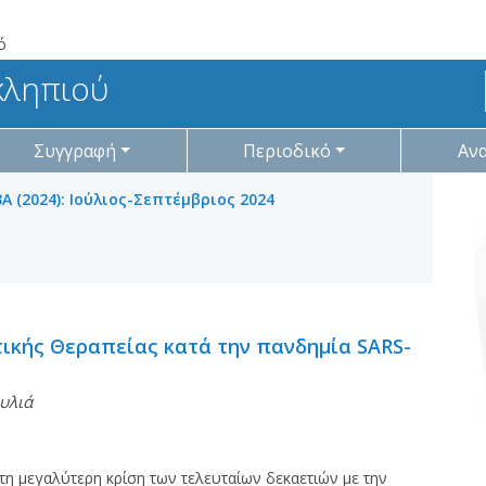
ό
κληπιού
Συγγραφή
Περιοδικό
Αν
Α (2024): Ιούλιος-Σεπτέμβριος 2024
ικής Θεραπείας κατά την πανδημία SARS-
υλιά
τη μεγαλύτερη κρίση των τελευταίων δεκαετιών με την