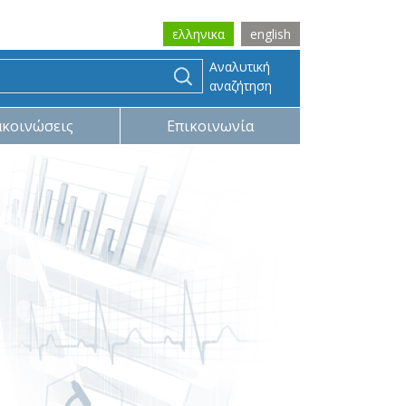
ελληνικα
english
Αναλυτική
αναζήτηση
ακοινώσεις
Επικοινωνία