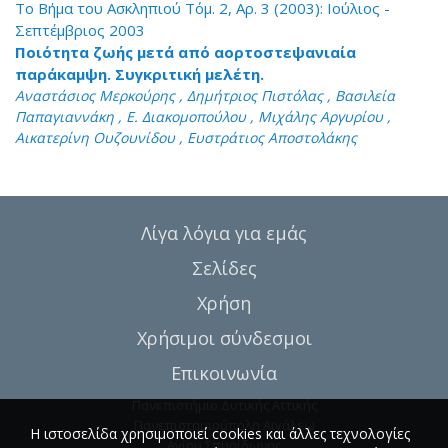
Το Βήμα του Ασκληπιού Τόμ. 2, Αρ. 3 (2003): Ιούλιος -
Σεπτέμβριος 2003
Ποιότητα ζωής μετά από αορτοστεψανιαία
παράκαμψη. Συγκριτική μελέτη.
Αναστάσιος Μερκούρης , Δημήτριος Πιστόλας , Βασιλεία
Παπαγιαννάκη , Ε. Διακομοπούλου , Μιχάλης Αργυρίου ,
Αικατερίνη Ουζουνίδου , Ευστράτιος Αποστολάκης
Λίγα λόγια για εμάς
Σελίδες
Χρήση
Χρήσιμοι σύνδεσμοι
Επικοινωνία
Πανεπιστήμιο Δυτικής Αττικής
Πανεπιστημιούπολη Αιγάλεω
Η ιστοσελίδα χρησιμοποιεί cookies και άλλες τεχνολογίες
Αγίου Σπυρίδωνος