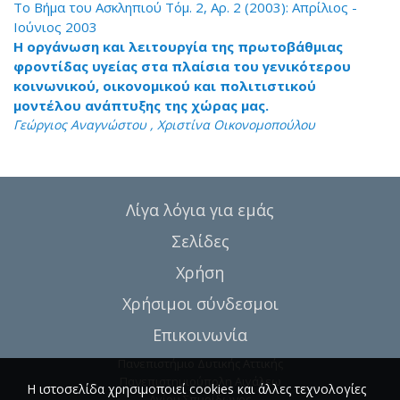
Το Βήμα του Ασκληπιού Τόμ. 2, Αρ. 2 (2003): Απρίλιος -
Ιούνιος 2003
Η οργάνωση και λειτουργία της πρωτοβάθμιας
φροντίδας υγείας στα πλαίσια του γενικότερου
κοινωνικού, οικονομικού και πολιτιστικού
μοντέλου ανάπτυξης της χώρας μας.
Γεώργιος Αναγνώστου , Χριστίνα Οικονομοπούλου
Λίγα λόγια για εμάς
Σελίδες
Χρήση
Χρήσιμοι σύνδεσμοι
Επικοινωνία
Πανεπιστήμιο Δυτικής Αττικής
Πανεπιστημιούπολη Αιγάλεω
Η ιστοσελίδα χρησιμοποιεί cookies και άλλες τεχνολογίες
Αγίου Σπυρίδωνος