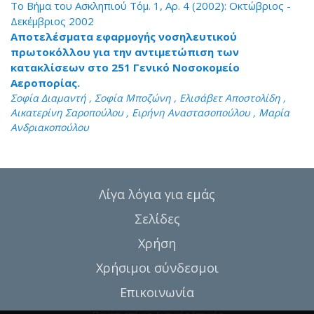
Το Βήμα του Ασκληπιού Τόμ. 1, Αρ. 4 (2002): Οκτώβριος -
Δεκέμβριος 2002
Αποτελέσματα εφαρμογής νοσηλευτικού
πρωτοκόλλου για την αντιμετώπιση των
κατακλίσεων στο 251 Γενικό Νοσοκομείο
Αεροπορίας.
Σοφία Διαμαντή , Σοφία Μποζώνη , Ελισάβετ Αποστολίδη ,
Αικατερίνη Σαροπούλου , Ειρήνη Αναστασοπούλου , Μαρία
Ανδριακοπούλου
Λίγα λόγια για εμάς
Σελίδες
Χρήση
Χρήσιμοι σύνδεσμοι
Επικοινωνία