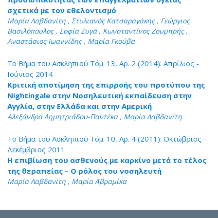
σχετικά με τον εθελοντισμό
Μαρία Λαβδανίτη , Στυλιανός Κατσαραγάκης , Γεώργιος
Βασιλόπουλος , Σοφία Ζυγά , Κωνσταντίνος Ζουμπρής ,
Αναστάσιος Ιωαννίδης , Μαρία Γκούβα
Το Βήμα του Ασκληπιού Τόμ. 13, Αρ. 2 (2014): Απρίλιος -
Ιούνιος 2014
Κριτική αποτίμηση της επιρροής του προτύπου της
Nightingale στην Νοσηλευτική εκπαίδευση στην
Αγγλία, στην Ελλάδα και στην Αμερική
Αλεξάνδρα Δημητριάδου-Παντέκα , Μαρία Λαβδανίτη
Το Βήμα του Ασκληπιού Τόμ. 10, Αρ. 4 (2011): Οκτώβριος -
Δεκέμβριος 2011
Η επιβίωση του ασθενούς με καρκίνο μετά το τέλος
της θεραπείας – O ρόλος του νοσηλευτή
Μαρία Λαβδανίτη , Μαρία Αβραμίκα