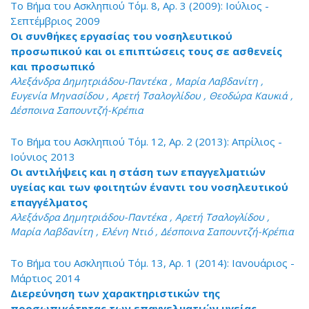
Το Βήμα του Ασκληπιού Τόμ. 8, Αρ. 3 (2009): Ιούλιος -
Σεπτέμβριος 2009
Οι συνθήκες εργασίας του νοσηλευτικού
προσωπικού και οι επιπτώσεις τους σε ασθενείς
και προσωπικό
Αλεξάνδρα Δημητριάδου-Παντέκα , Μαρία Λαβδανίτη ,
Ευγενία Μηνασίδου , Αρετή Τσαλογλίδου , Θεοδώρα Καυκιά ,
Δέσποινα Σαπουντζή-Κρέπια
Το Βήμα του Ασκληπιού Τόμ. 12, Αρ. 2 (2013): Απρίλιος -
Ιούνιος 2013
Οι αντιλήψεις και η στάση των επαγγελματιών
υγείας και των φοιτητών έναντι του νοσηλευτικού
επαγγέλματος
Αλεξάνδρα Δημητριάδου-Παντέκα , Αρετή Τσαλογλίδου ,
Μαρία Λαβδανίτη , Ελένη Ντιό , Δέσποινα Σαπουντζή-Κρέπια
Το Βήμα του Ασκληπιού Τόμ. 13, Αρ. 1 (2014): Ιανουάριος -
Μάρτιος 2014
Διερεύνηση των χαρακτηριστικών της
προσωπικότητας των επαγγελματιών υγείας