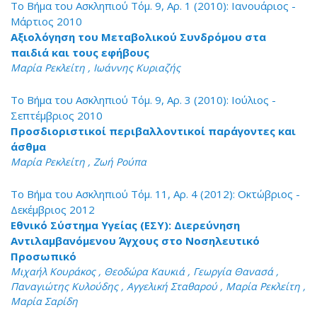
Το Βήμα του Ασκληπιού Τόμ. 9, Αρ. 1 (2010): Ιανουάριος -
Μάρτιος 2010
Αξιολόγηση του Μεταβολικού Συνδρόμου στα
παιδιά και τους εφήβους
Μαρία Ρεκλείτη , Ιωάννης Κυριαζής
Το Βήμα του Ασκληπιού Τόμ. 9, Αρ. 3 (2010): Ιούλιος -
Σεπτέμβριος 2010
Προσδιοριστικοί περιβαλλοντικοί παράγοντες και
άσθμα
Μαρία Ρεκλείτη , Ζωή Ρούπα
Το Βήμα του Ασκληπιού Τόμ. 11, Αρ. 4 (2012): Οκτώβριος -
Δεκέμβριος 2012
Εθνικό Σύστημα Υγείας (ΕΣΥ): Διερεύνηση
Αντιλαμβανόμενου Άγχους στο Νοσηλευτικό
Προσωπικό
Μιχαήλ Κουράκος , Θεοδώρα Καυκιά , Γεωργία Θανασά ,
Παναγιώτης Κυλούδης , Αγγελική Σταθαρού , Μαρία Ρεκλείτη ,
Μαρία Σαρίδη