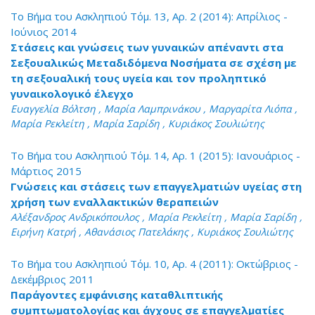
Το Βήμα του Ασκληπιού Τόμ. 13, Αρ. 2 (2014): Απρίλιος -
Ιούνιος 2014
Στάσεις και γνώσεις των γυναικών απέναντι στα
Σεξουαλικώς Μεταδιδόμενα Νοσήματα σε σχέση με
τη σεξουαλική τους υγεία και τον προληπτικό
γυναικολογικό έλεγχο
Ευαγγελία Βόλτση , Μαρία Λαμπρινάκου , Μαργαρίτα Λιόπα ,
Μαρία Ρεκλείτη , Μαρία Σαρίδη , Κυριάκος Σουλιώτης
Το Βήμα του Ασκληπιού Τόμ. 14, Αρ. 1 (2015): Ιανουάριος -
Μάρτιος 2015
Γνώσεις και στάσεις των επαγγελματιών υγείας στη
χρήση των εναλλακτικών θεραπειών
Αλέξανδρος Ανδρικόπουλος , Μαρία Ρεκλείτη , Μαρία Σαρίδη ,
Ειρήνη Κατρή , Αθανάσιος Πατελάκης , Κυριάκος Σουλιώτης
Το Βήμα του Ασκληπιού Τόμ. 10, Αρ. 4 (2011): Οκτώβριος -
Δεκέμβριος 2011
Παράγοντες εμφάνισης καταθλιπτικής
συμπτωματολογίας και άγχους σε επαγγελματίες