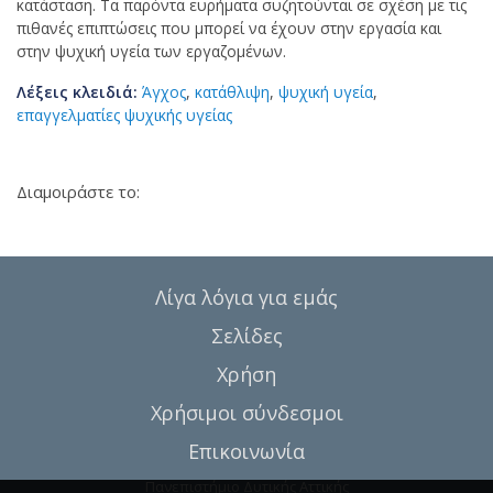
κατάσταση. Τα παρόντα ευρήματα συζητούνται σε σχέση με τις
πιθανές επιπτώσεις που μπορεί να έχουν στην εργασία και
στην ψυχική υγεία των εργαζομένων.
Λέξεις κλειδιά:
Άγχος
,
κατάθλιψη
,
ψυχική υγεία
,
επαγγελματίες ψυχικής υγείας
Διαμοιράστε το:
Λίγα λόγια για εμάς
Σελίδες
Χρήση
Χρήσιμοι σύνδεσμοι
Επικοινωνία
Πανεπιστήμιο Δυτικής Αττικής