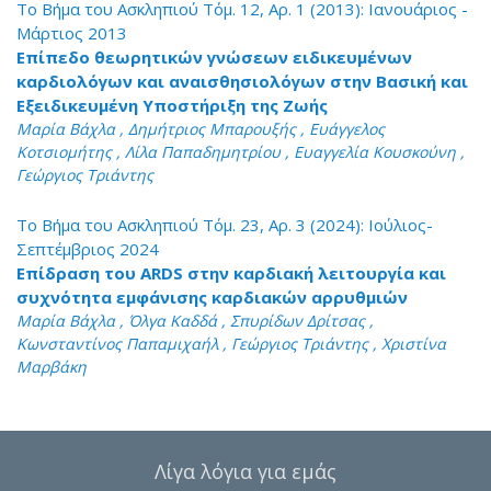
Το Βήμα του Ασκληπιού Τόμ. 12, Αρ. 1 (2013): Ιανουάριος -
Μάρτιος 2013
Επίπεδο θεωρητικών γνώσεων ειδικευμένων
καρδιολόγων και αναισθησιολόγων στην Βασική και
Εξειδικευμένη Υποστήριξη της Ζωής
Μαρία Βάχλα , Δημήτριος Μπαρουξής , Ευάγγελος
Κοτσιομήτης , Λίλα Παπαδημητρίου , Ευαγγελία Κουσκούνη ,
Γεώργιος Τριάντης
Το Βήμα του Ασκληπιού Τόμ. 23, Αρ. 3 (2024): Ιούλιος-
Σεπτέμβριος 2024
Επίδραση του ARDS στην καρδιακή λειτουργία και
συχνότητα εμφάνισης καρδιακών αρρυθμιών
Μαρία Βάχλα , Όλγα Καδδά , Σπυρίδων Δρίτσας ,
Κωνσταντίνος Παπαμιχαήλ , Γεώργιος Τριάντης , Χριστίνα
Μαρβάκη
Λίγα λόγια για εμάς