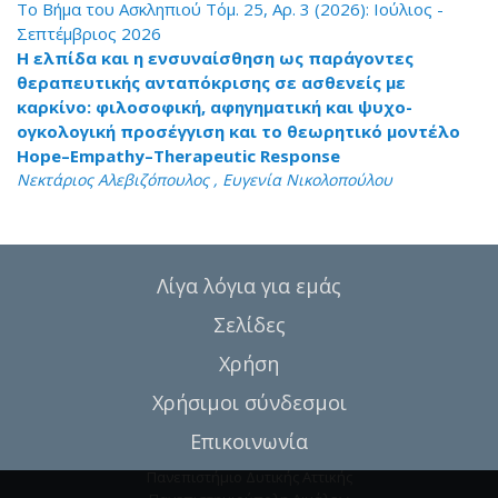
Το Βήμα του Ασκληπιού Τόμ. 25, Αρ. 3 (2026): Ιούλιος -
Σεπτέμβριος 2026
Η ελπίδα και η ενσυναίσθηση ως παράγοντες
θεραπευτικής ανταπόκρισης σε ασθενείς με
καρκίνο: φιλοσοφική, αφηγηματική και ψυχο-
ογκολογική προσέγγιση και το θεωρητικό μοντέλο
Hope–Empathy–Therapeutic Response
Νεκτάριος Αλεβιζόπουλος , Ευγενία Νικολοπούλου
Λίγα λόγια για εμάς
Σελίδες
Χρήση
Χρήσιμοι σύνδεσμοι
Επικοινωνία
Πανεπιστήμιο Δυτικής Αττικής