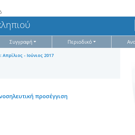
ό
κληπιού
Συγγραφή
Περιοδικό
Αν
: Απρίλιος - Ιούνιος 2017
-νοσηλευτική προσέγγιση