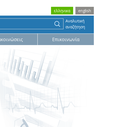
ελληνικα
english
Αναλυτική
αναζήτηση
ακοινώσεις
Επικοινωνία