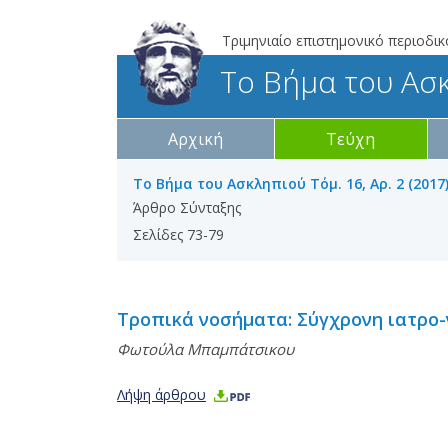
Τριμηνιαίο επιστημονικό περιοδικ
Το Βήμα του Ασ
Αρχική
Τεύχη
Το Βήμα του Ασκληπιού Τόμ. 16, Αρ. 2 (2017)
Άρθρο Σύνταξης
Σελίδες 73-79
Τροπικά νοσήματα: Σύγχρονη ιατρο
Φωτούλα Μπαμπάτσικου
Λήψη άρθρου