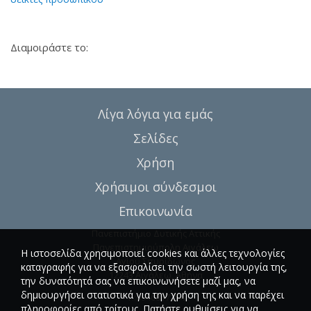
Διαμοιράστε το:
Λίγα λόγια για εμάς
Σελίδες
Χρήση
Χρήσιμοι σύνδεσμοι
Επικοινωνία
Πανεπιστήμιο Δυτικής Αττικής
Πανεπιστημιούπολη Αιγάλεω
Η ιστοσελίδα χρησιμοποιεί cookies και άλλες τεχνολογίες
Αγίου Σπυρίδωνος
καταγραφής για να εξασφαλίσει την σωστή λειτουργία της,
12243 Αιγάλεω, Αθήνα
την δυνατότητά σας να επικοινωνήσετε μαζί μας, να
δημιουργήσει στατιστικά για την χρήση της και να παρέχει
T.:6946857254
πληροφορίες από τρίτους. Πατήστε ρυθμίσεις για να