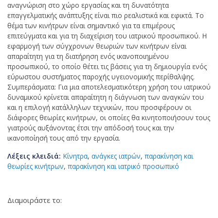
αναγνώριση στο χώρο εργασίας και τη δυνατότητα
επαγγελματικής ανάπτυξης είναι πιο ρεαλιστικά και εφικτά. Το
θέμα των κινήτρων είναι σημαντικό για τα επιμέρους
επιτεύγματα και για τη διαχείριση του ιατρικού προσωπικού. Η
εφαρμογή των σύγχρονων θεωριών των κινήτρων είναι
απαραίτητη για τη διατήρηση ενός ικανοποιημένου
προσωπικού, το οποίο θέτει τις βάσεις για τη δημιουργία ενός
εύρωστου συστήματος παροχής υγειονομικής περίθαλψης.
Συμπεράσματα: Για μια αποτελεσματικότερη χρήση του ιατρικού
δυναμικού κρίνεται απαραίτητη η διάγνωση των αναγκών του
και η επιλογή κατάλληλων τεχνικών, που προσφέρουν οι
διάφορες θεωρίες κινήτρων, οι οποίες θα κινητοποιήσουν τους
γιατρούς αυξάνοντας έτσι την απόδοσή τους και την
ικανοποίησή τους από την εργασία.
Λέξεις κλειδιά:
Κίνητρα
,
ανάγκες ιατρών
,
παρακίνηση και
θεωρίες κινήτρων
,
παρακίνηση και ιατρικό προσωπικό
Διαμοιράστε το: