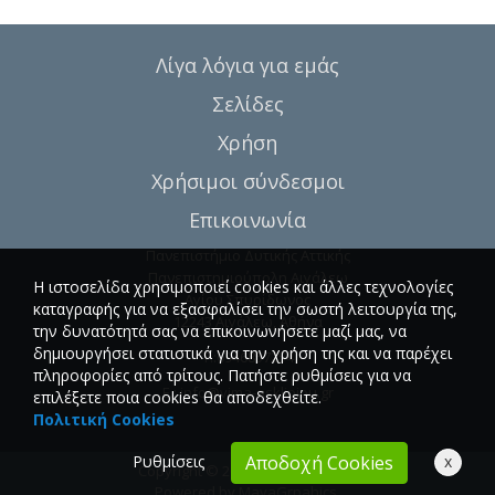
Λίγα λόγια για εμάς
Σελίδες
Χρήση
Χρήσιμοι σύνδεσμοι
Επικοινωνία
Πανεπιστήμιο Δυτικής Αττικής
Πανεπιστημιούπολη Αιγάλεω
Η ιστοσελίδα χρησιμοποιεί cookies και άλλες τεχνολογίες
Αγίου Σπυρίδωνος
καταγραφής για να εξασφαλίσει την σωστή λειτουργία της,
12243 Αιγάλεω, Αθήνα
την δυνατότητά σας να επικοινωνήσετε μαζί μας, να
δημιουργήσει στατιστικά για την χρήση της και να παρέχει
T.:6946857254
πληροφορίες από τρίτους. Πατήστε ρυθμίσεις για να
E.:
info@vima-asklipiou.gr
επιλέξετε ποια cookies θα αποδεχθείτε.
Πολιτική Cookies
Ρυθμίσεις
x
Αποδοχή Cookies
Copyright © 2026 Vima Asklipiou.
Powered by
MayaGrpahics
.