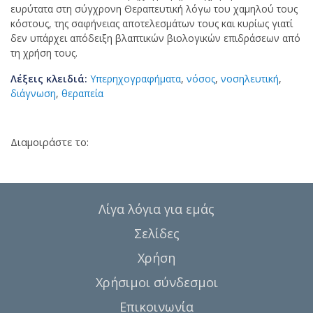
ευρύτατα στη σύγχρονη Θεραπευτική λόγω του χαμηλού τους
κόστους, της σαφήνειας αποτελεσμάτων τους και κυρίως γιατί
δεν υπάρχει απόδειξη βλαπτικών βιολογικών επιδράσεων από
τη χρήση τους.
Λέξεις κλειδιά:
Υπερηχογραφήματα
,
νόσος
,
νοσηλευτική
,
διάγνωση
,
θεραπεία
Διαμοιράστε το:
Λίγα λόγια για εμάς
Σελίδες
Χρήση
Χρήσιμοι σύνδεσμοι
Επικοινωνία