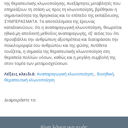
της θεραπευτικής κλωνοποίησης. Ανεξάρτητες μεταβλητές που
επηρεάζουν τη στάση ως προς τη κλωνοποίηση, βρέθηκαν η
σημαντικότητα της θρησκείας και το επίπεδο της εκπαίδευσης.
ΣΥΜΠΕΡΑΣΜΑΤΑ: Τα αποτελέσματα της έρευνας
καταδεικνύουν, ότι η αναπαραγωγική κλωνοποίηση, θεωρείται
ηθικά μη αποδεκτή μέθοδος αναπαραγωγής, εξ’ αιτίας του ότι
προσβάλλει την ανθρώπινη αξιοπρέπεια και διαταράσσει την
ποικιλομορφία του ανθρώπου και της φύσης. Αντίθετα
τονίζεται, η σημασία της θεραπευτικής κλωνοποίηση στη
θεραπεία πολλών νόσων, καθώς και η μεγάλη συμβολή της
στον τομέα των μεταμοσχεύσεων.
Λέξεις κλειδιά:
Αναπαραγωγική κλωνοποίηση
,
Βιοηθική
,
θεραπευτική κλωνοποίηση
Διαμοιράστε το:
Λίγα λόγια για εμάς