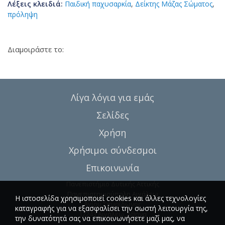
Λέξεις κλειδιά:
Παιδική παχυσαρκία
,
Δείκτης Μάζας Σώματος
,
πρόληψη
Διαμοιράστε το:
Λίγα λόγια για εμάς
Σελίδες
Χρήση
Χρήσιμοι σύνδεσμοι
Επικοινωνία
Πανεπιστήμιο Δυτικής Αττικής
Πανεπιστημιούπολη Αιγάλεω
Η ιστοσελίδα χρησιμοποιεί cookies και άλλες τεχνολογίες
Αγίου Σπυρίδωνος
καταγραφής για να εξασφαλίσει την σωστή λειτουργία της,
12243 Αιγάλεω, Αθήνα
την δυνατότητά σας να επικοινωνήσετε μαζί μας, να