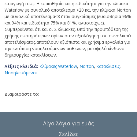
εισαγωγή τους. Η ευαισθησία και η ειδικότητα για την κλίμακα
Waterlow με συνολικό αποτέλεσμα >20 και την κλίμακα Norton
με συνολικό αποτέλεσμα<8 ήταν συγκρίσιμες (ευαισθησία 96%
και 94% και ειδικότητα 75% και 81%, αντιστοίχως).
Συμπεραίνεται ότι και οι 2 κλίμακες, υπό την προϋπόθεση της
χρήσης αυστηρότερων ορίων στην αξιολόγηση του συνολικού
αποτελέσματος,αποτελούν αξιόπιστα και χρήσιμα εργαλεία για
την εντόπιση νοσηλευόμενων ασθενών, με υψηλό κίνδυνο
δημιουργίας κατακλίσεων.
Λέξεις κλειδιά:
Κλίμακες Waterlow
,
Norton
,
Κατακλίσεις
,
Νοσηλευόμενοι
Διαμοιράστε το:
Λίγα λόγια για εμάς
Σελίδες