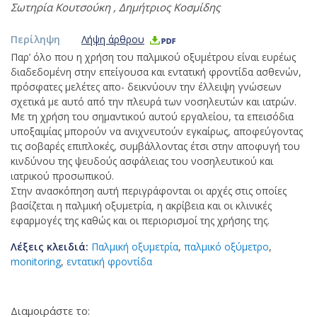
Σωτηρία Κουτσούκη
,
Δημήτριος Κοσμίδης
Περίληψη
Λήψη άρθρου
Παρ’ όλο που η χρήση του παλμικού οξυμέτρου είναι ευρέως
διαδεδομένη στην επείγουσα και εντατική φροντίδα ασθενών,
πρόσφατες μελέτες απο- δεικνύουν την έλλειψη γνώσεων
σχετικά με αυτό από την πλευρά των νοσηλευτών και ιατρών.
Με τη χρήση του σημαντικού αυτού εργαλείου, τα επεισόδια
υποξαιμίας μπορούν να ανιχνευτούν εγκαίρως, αποφεύγοντας
τις σοβαρές επιπλοκές, συμβάλλοντας έτσι στην αποφυγή του
κινδύνου της ψευδούς ασφάλειας του νοσηλευτικού και
ιατρικού προσωπικού.
Στην ανασκόπηση αυτή περιγράφονται οι αρχές στις οποίες
βασίζεται η παλμική οξυμετρία, η ακρίβεια και οι κλινικές
εφαρμογές της καθώς και οι περιορισμοί της χρήσης της.
Λέξεις κλειδιά:
Παλμική οξυμετρία
,
παλμικό οξύμετρο
,
monitoring
,
εντατική φροντίδα
Διαμοιράστε το: