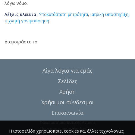
λόγω νόμο.
Λέξεις κλειδιά:
Υποκατάστατη μητρότητα
,
ιατρική υποστήριξη
,
τεχνητή γονιμοποίηση
Διαμοιράστε το:
Λίγα λόγια για εμάς
Σελίδες
Χρήση
Χρήσιμοι σύνδεσμοι
Επικοινωνία
Πανεπιστήμιο Δυτικής Αττικής
Πανεπιστημιούπολη Αιγάλεω
Η ιστοσελίδα χρησιμοποιεί cookies και άλλες τεχνολογίες
Αγίου Σπυρίδωνος