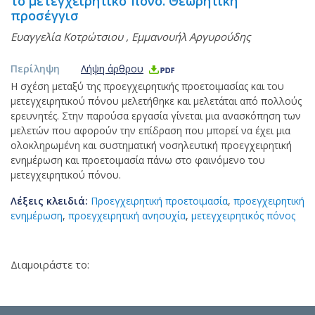
το μετεγχειρητικό πόνο. Θεωρητική
προσέγγισ
Ευαγγελία Κοτρώτσιου
,
Εμμανουήλ Αργυρούδης
Περίληψη
Λήψη άρθρου
Η σχέση μεταξύ της προεγχειρητικής προετοιμασίας και του
μετεγχειρητικού πόνου μελετήθηκε και μελετάται από πολλούς
ερευνητές. Στην παρούσα εργασία γίνεται μια ανασκόπηση των
μελετών που αφορούν την επίδραση που μπορεί να έχει μια
ολοκληρωμένη και συστηματική νοσηλευτική προεγχειρητική
ενημέρωση και προετοιμασία πάνω στο φαινόμενο του
μετεγχειρητικού πόνου.
Λέξεις κλειδιά:
Προεγχειρητική προετοιμασία
,
προεγχειρητική
ενημέρωση
,
προεγχειρητική ανησυχία
,
μετεγχειρητικός πόνος
Διαμοιράστε το: