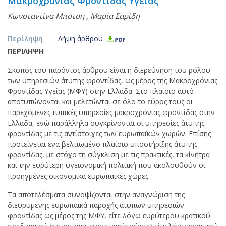
Μακροχρόνιας Φροντίδας Υγείας
Κωνσταντίνα Μπότση
,
Μαρία Σαρίδη
Περίληψη
Λήψη άρθρου
ΠΕΡΙΛΗΨΗ
Σκοπός του παρόντος άρθρου είναι η διερεύνηση του ρόλου
των υπηρεσιών άτυπης φροντίδας, ως μέρος της Μακροχρόνιας
Φροντίδας Υγείας (ΜΦΥ) στην Ελλάδα. Στο πλαίσιο αυτό
αποτυπώνονται και μελετώνται σε όλο το εύρος τους οι
παρεχόμενες τυπικές υπηρεσίες μακροχρόνιας φροντίδας στην
Ελλάδα, ενώ παράλληλα συγκρίνονται οι υπηρεσίες άτυπης
φροντίδας με τις αντίστοιχες των ευρωπαϊκών χωρών. Επίσης
προτείνεται ένα βελτιωμένο πλαίσιο υποστήριξης άτυπης
φροντίδας, με στόχο τη σύγκλιση με τις πρακτικές, τα κίνητρα
και την ευρύτερη υγειονομική πολιτική που ακολουθούν οι
προηγμένες οικονομικά ευρωπαϊκές χώρες.
Τα αποτελέσματα συνοψίζονται στην αναγνώριση της
διευρυμένης ευρωπαϊκά παροχής άτυπων υπηρεσιών
φροντίδας ως μέρος της ΜΦΥ, είτε λόγω ευρύτερου κρατικού