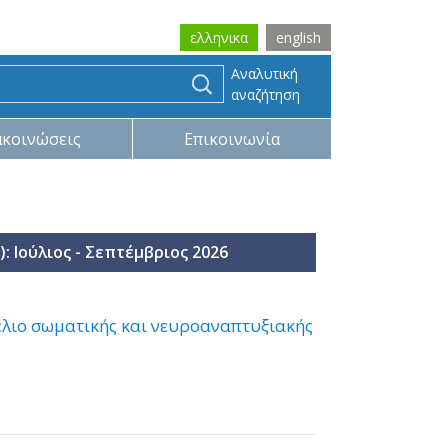
ελληνικα
english
Αναλυτική
αναζήτηση
ακοινώσεις
Επικοινωνία
): Ιούλιος - Σεπτέμβριος 2026
έλιο σωματικής και νευροαναπτυξιακής