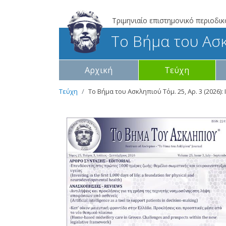
Τριμηνιαίο επιστημονικό περιοδικ
Το Βήμα του Ασ
Αρχική
Τεύχη
Τεύχη
Το Βήμα του Ασκληπιού Τόμ. 25, Αρ. 3 (2026):