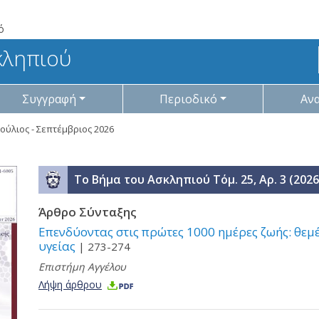
ό
κληπιού
Συγγραφή
Περιοδικό
Αν
 Ιούλιος - Σεπτέμβριος 2026
Το Βήμα του Ασκληπιού Τόμ. 25, Αρ. 3 (2026
Άρθρο Σύνταξης
Επενδύοντας στις πρώτες 1000 ημέρες ζωής: θεμ
υγείας
| 273-274
Επιστήμη Αγγέλου
Λήψη άρθρου