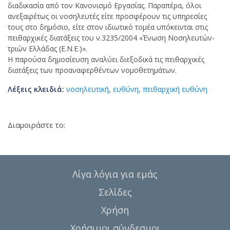
διαδικασία από τον Κανονισμό Εργασίας. Παραπέρα, όλοι
ανεξαιρέτως οι νοσηλευτές είτε προσφέρουν τις υπηρεσίες
τους στο δημόσιο, είτε στον ιδιωτικό τομέα υπόκεινται στις
πειθαρχικές διατάξεις του ν.3235/2004 «Ένωση Νοσηλευτών-
τριών Ελλάδας (Ε.Ν.Ε.)».
Η παρούσα δημοσίευση αναλύει διεξοδικά τις πειθαρχικές
διατάξεις των προαναφερθέντων νομοθετημάτων.
Λέξεις κλειδιά:
νοσηλευτική
,
ευθύνη
,
πειθαρχική ευθύνη
Διαμοιράστε το:
Λίγα λόγια για εμάς
Σελίδες
Χρήση
Χρήσιμοι σύνδεσμοι