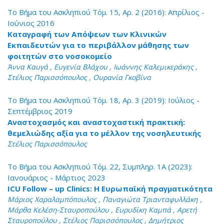
Το Βήμα του Ασκληπιού Τόμ. 15, Αρ. 2 (2016): Απρίλιος -
Ιούνιος 2016
Καταγραφή των Απόψεων των Κλινικών
Εκπαιδευτών για το περιβάλλον μάθησης των
φοιτητών στο νοσοκομείο
Άννα Καυγά , Ευγενία Βλάχου , Ιωάννης Καλεμικεράκης ,
Στέλιος Παρισσόπουλος , Ουρανία Γκοβίνα
Το Βήμα του Ασκληπιού Τόμ. 18, Αρ. 3 (2019): Ιούλιος -
Σεπτέμβριος 2019
Αναστοχασμός και αναστοχαστική πρακτική:
θεμελιώδης αξία για το μέλλον της νοσηλευτικής
Στέλιος Παρισσόπουλος
Το Βήμα του Ασκληπιού Τόμ. 22, Συμπληρ. 1A (2023):
Ιανουάριος - Μάρτιος 2023
ICU Follow – up Clinics: Η Ευρωπαϊκή πραγματικότητα
Μάριος Χαραλαμπόπουλος , Παναγιώτα Τριανταφυλλάκη ,
Μάρθα Κελέση-Σταυροπούλου , Ευρυδίκη Καμπά , Αρετή
Σταυροπούλου , Στέλιος Παρισσόπουλος , Δημήτριος