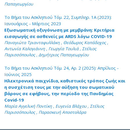
Παπαγεωργίου
Το Βήμα του Ασκληπιού Τόμ. 22, Συμπληρ. 1A (2023):
Ιανουάριος - Μάρτιος 2023
Εξωσωματική οξυγόνωση με μεμβράνη: Κριτήρια
εισαγωγής σε ασθενείς με ARDS λόγω COVID-19
Παναγιώτα Τριανταφυλλάκη , Θεόδωρος Καπάδοχος ,
Αντωνία Καλογιάννη , Γεωργία Τουλιά , Στέλιος
Παρισσόπουλος , Δημήτριος Παπαγεωργίου
Το Βήμα του Ασκληπιού Τόμ. 24, Αρ. 2 (2025): Απρίλιος -
Ιούνιος 2025
Ηλεκτρονικά παιχνίδια, καθιστικός τρόπος ζωής και
η συσχέτιση τους με την αύξηση του σωματικού
βάρους σε εφήβους, την περίοδο της Πανδημίας
Covid-19
Μαρία Αγγελική Ποντίκη , Ευγενία Βλάχου , Στέλιος
Παρισσόπουλος , Παρασκευή Αποστολάρα