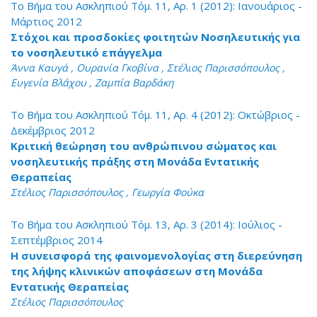
Το Βήμα του Ασκληπιού Τόμ. 11, Αρ. 1 (2012): Ιανουάριος -
Μάρτιος 2012
Στόχοι και προσδοκίες φοιτητών Νοσηλευτικής για
το νοσηλευτικό επάγγελμα
Άννα Καυγά , Ουρανία Γκοβίνα , Στέλιος Παρισσόπουλος ,
Ευγενία Βλάχου , Ζαμπία Βαρδάκη
Το Βήμα του Ασκληπιού Τόμ. 11, Αρ. 4 (2012): Οκτώβριος -
Δεκέμβριος 2012
Κριτική θεώρηση του ανθρώπινου σώματος και
νοσηλευτικής πράξης στη Μονάδα Εντατικής
Θεραπείας
Στέλιος Παρισσόπουλος , Γεωργία Φούκα
Το Βήμα του Ασκληπιού Τόμ. 13, Αρ. 3 (2014): Ιούλιος -
Σεπτέμβριος 2014
Η συνεισφορά της φαινομενολογίας στη διερεύνηση
της λήψης κλινικών αποφάσεων στη Μονάδα
Εντατικής Θεραπείας
Στέλιος Παρισσόπουλος