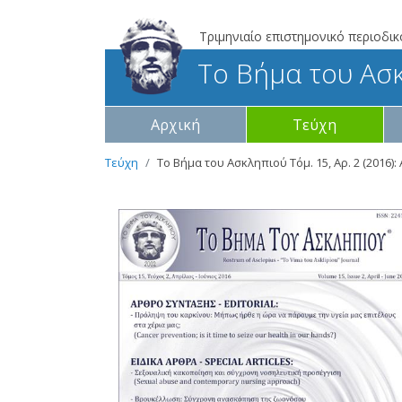
Τριμηνιαίο επιστημονικό περιοδικ
Το Βήμα του Ασ
Αρχική
Τεύχη
Τεύχη
Το Βήμα του Ασκληπιού Τόμ. 15, Αρ. 2 (2016): 