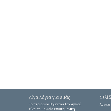
Λίγα λόγια για εμάς
Σελί
Το περιοδικό Βήμα του Ασκληπιού
Αρχική
είναι τριμηνιαία επιστημονική