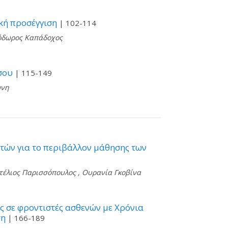
κή προσέγγιση
| 102-114
όδωρος Καπάδοχος
σου
| 115-149
ώνη
τών για το περιβάλλον μάθησης των
τέλιος Παρισσόπουλος
,
Ουρανία Γκοβίνα
ς σε φροντιστές ασθενών με Χρόνια
ση
| 166-189