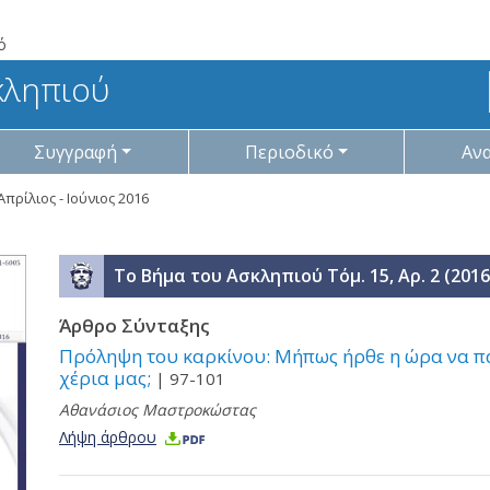
ό
κληπιού
Συγγραφή
Περιοδικό
Αν
Απρίλιος - Ιούνιος 2016
Το Βήμα του Ασκληπιού Τόμ. 15, Αρ. 2 (2016)
Άρθρο Σύνταξης
Πρόληψη του καρκίνου: Μήπως ήρθε η ώρα να πά
χέρια μας;
| 97-101
Αθανάσιος Μαστροκώστας
Λήψη άρθρου