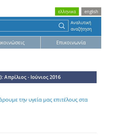
ελληνικα
english
Αναλυτική
αναζήτηση
ακοινώσεις
Επικοινωνία
: Απρίλιος - Ιούνιος 2016
ρουμε την υγεία μας επιτέλους στα