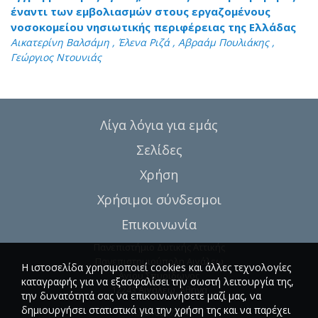
έναντι των εμβολιασμών στους εργαζομένους
νοσοκομείου νησιωτικής περιφέρειας της Ελλάδας
Αικατερίνη Βαλσάμη , Έλενα Ριζά , Αβραάμ Πουλιάκης ,
Γεώργιος Ντουνιάς
Λίγα λόγια για εμάς
Σελίδες
Χρήση
Χρήσιμοι σύνδεσμοι
Επικοινωνία
Πανεπιστήμιο Δυτικής Αττικής
Πανεπιστημιούπολη Αιγάλεω
Η ιστοσελίδα χρησιμοποιεί cookies και άλλες τεχνολογίες
Αγίου Σπυρίδωνος
καταγραφής για να εξασφαλίσει την σωστή λειτουργία της,
12243 Αιγάλεω, Αθήνα
την δυνατότητά σας να επικοινωνήσετε μαζί μας, να
δημιουργήσει στατιστικά για την χρήση της και να παρέχει
T.:6946857254