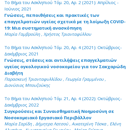
Το Βήμα του Ασκληπιού Τόμ. 20, Αρ. 2 (2021): Απρίλιος -
Ιούνιος 2021
Γνώσεις, πεποιθήσεις και πρακτικές των
επαγγελματιών υγείας σχετικά με τη λοίμωξη COVID-
19: Μια συστηματική ανασκόπηση
Μαρία Γαμβρούλη , Χρήστος Τριανταφύλλου
Το Βήμα του Ασκληπιού Τόμ. 20, Αρ. 4 (2021): Οκτώβριος-
Δεκέμβριος 2021
Γνώσεις, στάσεις και αντιλήψεις επαγγελματιών
υγείας ογκολογικού νοσοκομείου για τον Σακχαρώδη
Διαβήτη
Παρασκευή Τριανταφυλλίδου , Γεωργία Γραμμένου ,
Διονύσιος Μπουζούκης
Το Βήμα του Ασκληπιού Τόμ. 21, Αρ. 4 (2022): Οκτώβριος-
Δεκέμβριος 2022
Συγκρούσεις και Συναισθηματική Νοημοσύνη σε
Νοσοκομειακό Εργασιακό Περιβάλλον
Μαρία Σαρίδη , Δήμητρα Λατσού , Αικατερίνη Τόσκα , Ελένη
Αλμπάνη , Κωνσταντίνα Γεωργίου , Mαίρη Γείτονα