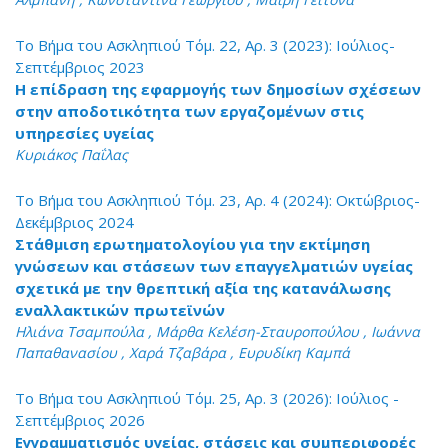
Το Βήμα του Ασκληπιού Τόμ. 22, Αρ. 3 (2023): Ιούλιος-
Σεπτέμβριος 2023
Η επίδραση της εφαρμογής των δημοσίων σχέσεων
στην αποδοτικότητα των εργαζομένων στις
υπηρεσίες υγείας
Κυριάκος Παΐλας
Το Βήμα του Ασκληπιού Τόμ. 23, Αρ. 4 (2024): Οκτώβριος-
Δεκέμβριος 2024
Στάθμιση ερωτηματολογίου για την εκτίμηση
γνώσεων και στάσεων των επαγγελματιών υγείας
σχετικά με την θρεπτική αξία της κατανάλωσης
εναλλακτικών πρωτεϊνών
Ηλιάνα Τσαμπούλα , Μάρθα Κελέση-Σταυροπούλου , Ιωάννα
Παπαθανασίου , Χαρά Τζαβάρα , Ευρυδίκη Καμπά
Το Βήμα του Ασκληπιού Τόμ. 25, Αρ. 3 (2026): Ιούλιος -
Σεπτέμβριος 2026
Εγγραμματισμός υγείας, στάσεις και συμπεριφορές