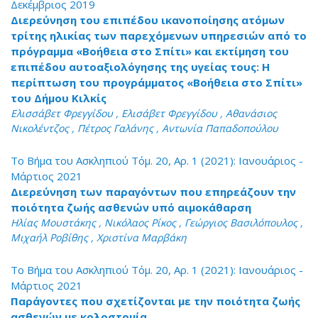
Δεκέμβριος 2019
Διερεύνηση του επιπέδου ικανοποίησης ατόμων
τρίτης ηλικίας των παρεχόμενων υπηρεσιών από το
πρόγραμμα «Βοήθεια στο Σπίτι» και εκτίμηση του
επιπέδου αυτοαξιολόγησης της υγείας τους: Η
περίπτωση του προγράμματος «Βοήθεια στο Σπίτι»
του Δήμου Κιλκίς
Ελισσάβετ Φρεγγίδου , Ελισάβετ Φρεγγίδου , Αθανάσιος
Νικολέντζος , Πέτρος Γαλάνης , Αντωνία Παπαδοπούλου
Το Βήμα του Ασκληπιού Τόμ. 20, Αρ. 1 (2021): Ιανουάριος -
Μάρτιος 2021
Διερεύνηση των παραγόντων που επηρεάζουν την
ποιότητα ζωής ασθενών υπό αιμοκάθαρση
Ηλίας Μουστάκης , Νικόλαος Ρίκος , Γεώργιος Βασιλόπουλος ,
Μιχαήλ Ροβίθης , Χριστίνα Μαρβάκη
Το Βήμα του Ασκληπιού Τόμ. 20, Αρ. 1 (2021): Ιανουάριος -
Μάρτιος 2021
Παράγοντες που σχετίζονται με την ποιότητα ζωής
ασθενών με κολοστομία