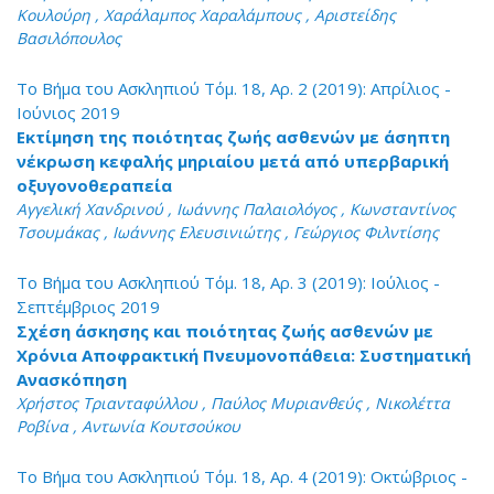
Κουλούρη , Χαράλαμπος Χαραλάμπους , Αριστείδης
Βασιλόπουλος
Το Βήμα του Ασκληπιού Τόμ. 18, Αρ. 2 (2019): Απρίλιος -
Ιούνιος 2019
Εκτίμηση της ποιότητας ζωής ασθενών με άσηπτη
νέκρωση κεφαλής μηριαίου μετά από υπερβαρική
οξυγονοθεραπεία
Αγγελική Χανδρινού , Ιωάννης Παλαιολόγος , Κωνσταντίνος
Τσουμάκας , Ιωάννης Ελευσινιώτης , Γεώργιος Φιλντίσης
Το Βήμα του Ασκληπιού Τόμ. 18, Αρ. 3 (2019): Ιούλιος -
Σεπτέμβριος 2019
Σχέση άσκησης και ποιότητας ζωής ασθενών με
Χρόνια Αποφρακτική Πνευμονοπάθεια: Συστηματική
Ανασκόπηση
Χρήστος Τριανταφύλλου , Παύλος Μυριανθεύς , Νικολέττα
Ροβίνα , Αντωνία Κουτσούκου
Το Βήμα του Ασκληπιού Τόμ. 18, Αρ. 4 (2019): Οκτώβριος -