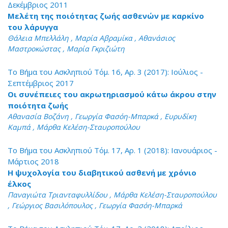
Δεκέμβριος 2011
Μελέτη της ποιότητας ζωής ασθενών με καρκίνο
του λάρυγγα
Θάλεια Μπελλάλη , Μαρία Αβραμίκα , Αθανάσιος
Μαστροκώστας , Μαρία Γκριζιώτη
Το Βήμα του Ασκληπιού Τόμ. 16, Αρ. 3 (2017): Ιούλιος -
Σεπτέμβριος 2017
Οι συνέπειες του ακρωτηριασμού κάτω άκρου στην
ποιότητα ζωής
Αθανασία Βοζάνη , Γεωργία Φασόη-Μπαρκά , Ευρυδίκη
Καμπά , Μάρθα Κελέση-Σταυροπούλου
Το Βήμα του Ασκληπιού Τόμ. 17, Αρ. 1 (2018): Ιανουάριος -
Μάρτιος 2018
Η ψυχολογία του διαβητικού ασθενή με χρόνιο
έλκος
Παναγιώτα Τριανταφυλλίδου , Μάρθα Κελέση-Σταυροπούλου
, Γεώργιος Βασιλόπουλος , Γεωργία Φασόη-Μπαρκά