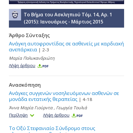
Το Βήμα του Ασκληπιού Τόμ. 14, Αρ. 1
(2015): Ιανουάριος - Μάρτιος 2015
Άρθρο Σύνταξης
Ανάγκη αυτοφροντίδας σε ασθενείς με καρδιακή
ανεπάρκεια
| 2-3
Μαρία Πολυκανδριώτη
Λήψη άρθρου
Ανασκόπηση
Ανάγκες συγγενών νοσηλευόμενων ασθενών σε
μονάδα εντατικής θεραπείας
| 4-18
Άννα Μαρία Γιούρντα
,
Γεωργία Τουλιά
Περίληψη
Λήψη άρθρου
Το Οξύ Στεφανιαίο Σύνδρομο στους